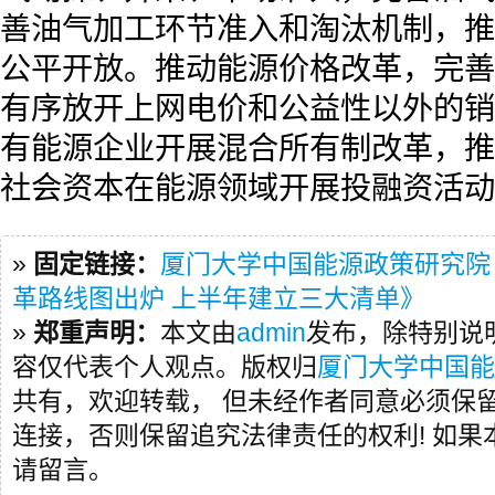
善油气加工环节准入和淘汰机制，推
公平开放。推动能源价格改革，完善
有序放开上网电价和公益性以外的销
有能源企业开展混合所有制改革，推
社会资本在能源领域开展投融资活动
»
固定链接：
厦门大学中国能源政策研究院
革路线图出炉 上半年建立三大清单》
»
郑重声明：
本文由
admin
发布，除特别说
容仅代表个人观点。版权归
厦门大学中国能
共有，欢迎转载， 但未经作者同意必须保
连接，否则保留追究法律责任的权利! 如
请留言。