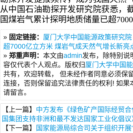
从中国石油勘探开发研究院获悉，截至
国煤岩气累计探明地质储量已超700
»
固定链接：
厦门大学中国能源政策研究院
超7000亿立方米 煤岩气成天然气增长新亮
»
郑重声明：
本文由
admin
发布，除特别说
容仅代表个人观点。版权归
厦门大学中国能
共有，欢迎转载， 但未经作者同意必须保
连接，否则保留追究法律责任的权利! 如
请留言。
【上一篇】
中方发布《绿色矿产国际经贸合
国集团支持非洲和最不发达国家工业化倡议
【下一篇】
国家能源局综合司关于组织开展“