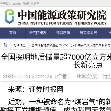
今天是：2026年8月9日 星期日
首页
研究院概况
师资队伍
研究院风光
行业动态
全国探明地质储量超7000亿立方米 煤岩气成天然气增长新亮
全国探明地质储量超7000亿立方
长新亮点
2025-11-28 21:24:29
作者：
所属分类：
行
来源：证券时报网
近期，一种被命名为“煤岩气”的
勘探开发捷报频传，成为我国天然