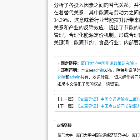
分析了各投入因素之间的替代关系，并
在着替代关系，其中能源与劳动力之间
34.39%
，这意味着行业节能提升所带来
关系和产业的反弹效应，提出了节能的
管理，合理化能源定价机制，形成合理
关键词：能源节约；食品行业；内部要
»
固定链接：
厦门大学中国能源政策研究院
»
»
郑重声明：
本文由
admin
发布，除特别说明
究院
和
admin
共有，欢迎转载， 但未经作者同
如果本文侵犯了您的权益，请留言。
【上一篇】
【文章导读】中国交通运输业二氧
【下一篇】
【文章导读】中国商业部门节能潜
友情链接
厦门大学
厦门大学中国能源经济研究中心
厦门