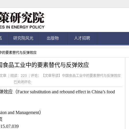
伍
研究院风光
出版物
人才招聘
中的要素替代与反弹效应
国食品工业中的要素替代与反弹效应
文章
阅读：
223
评论：
【文章导读】中国食品工业中的要素替代与反弹效应
已关闭评论
弹效应（
Factor substitution and rebound effect in China’s food
sion and Management
）
页
015.07.039